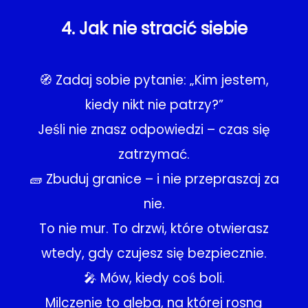
4. Jak nie stracić siebie
🧭 Zadaj sobie pytanie: „Kim jestem,
kiedy nikt nie patrzy?”
Jeśli nie znasz odpowiedzi – czas się
zatrzymać.
🧱 Zbuduj granice – i nie przepraszaj za
nie.
To nie mur. To drzwi, które otwierasz
wtedy, gdy czujesz się bezpiecznie.
🎤 Mów, kiedy coś boli.
Milczenie to gleba, na której rosną