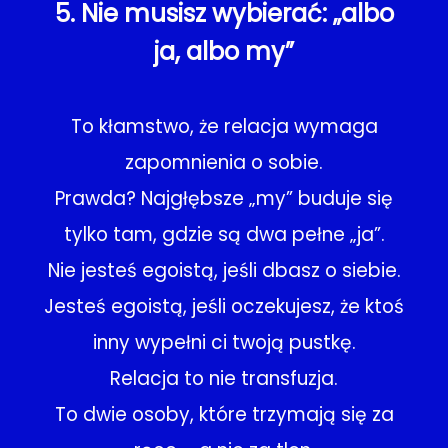
5. Nie musisz wybierać: „albo
ja, albo my”
To kłamstwo, że relacja wymaga
zapomnienia o sobie.
Prawda? Najgłębsze „my” buduje się
tylko tam, gdzie są dwa pełne „ja”.
Nie jesteś egoistą, jeśli dbasz o siebie.
Jesteś egoistą, jeśli oczekujesz, że ktoś
inny wypełni ci twoją pustkę.
Relacja to nie transfuzja.
To dwie osoby, które trzymają się za