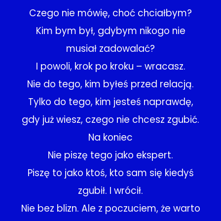
Czego nie mówię, choć chciałbym?
Kim bym był, gdybym nikogo nie
musiał zadowalać?
I powoli, krok po kroku – wracasz.
Nie do tego, kim byłeś przed relacją.
Tylko do tego, kim jesteś naprawdę,
gdy już wiesz, czego nie chcesz zgubić.
Na koniec
Nie piszę tego jako ekspert.
Piszę to jako ktoś, kto sam się kiedyś
zgubił. I wrócił.
Nie bez blizn. Ale z poczuciem, że warto