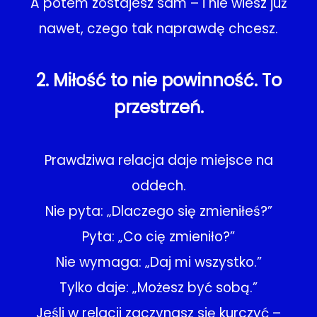
A potem zostajesz sam – i nie wiesz już
nawet, czego tak naprawdę chcesz.
2. Miłość to nie powinność. To
przestrzeń.
Prawdziwa relacja daje miejsce na
oddech.
Nie pyta: „Dlaczego się zmieniłeś?”
Pyta: „Co cię zmieniło?”
Nie wymaga: „Daj mi wszystko.”
Tylko daje: „Możesz być sobą.”
Jeśli w relacji zaczynasz się kurczyć –