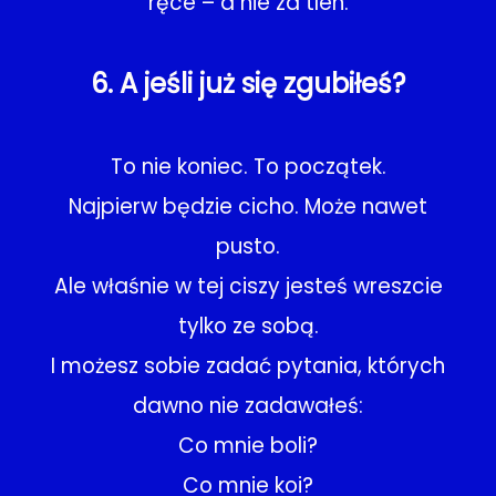
ręce – a nie za tlen.
6. A jeśli już się zgubiłeś?
To nie koniec. To początek.
Najpierw będzie cicho. Może nawet
pusto.
Ale właśnie w tej ciszy jesteś wreszcie
tylko ze sobą.
I możesz sobie zadać pytania, których
dawno nie zadawałeś:
Co mnie boli?
Co mnie koi?