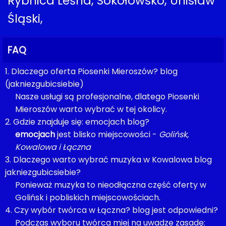
Rybnica Leśna, Sokołowsko, Unisław
Śląski,
FAQ
1. Dlaczego oferta Piosenki Mieroszów? blog
(jakniezgubicsiebie)
Nasze usługi są profesjonalne, dlatego Piosenki
Mieroszów warto wybrać w tej okolicy.
2. Gdzie znajduje się: emocjach blog?
emocjach
jest blisko miejscowości -
Golińsk,
Kowalowa i Łączna
3. Dlaczego warto wybrać muzyka w Kowalowa blog
jakniezgubicsiebie?
Ponieważ muzyka to nieodłączna część oferty w
Golińsk i pobliskich miejscowościach.
4. Czy wybór twórca w Łączna? blog jest odpowiedni?
Podczas wyboru twórca miej na uwadze zasadę: